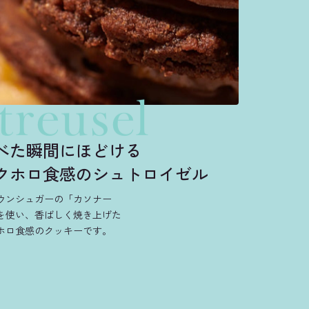
treusel
べた瞬間にほどける
クホロ食感のシュトロイゼル
ウンシュガーの「カソナー
を使い、香ばしく焼き上げた
ホロ食感のクッキーです。