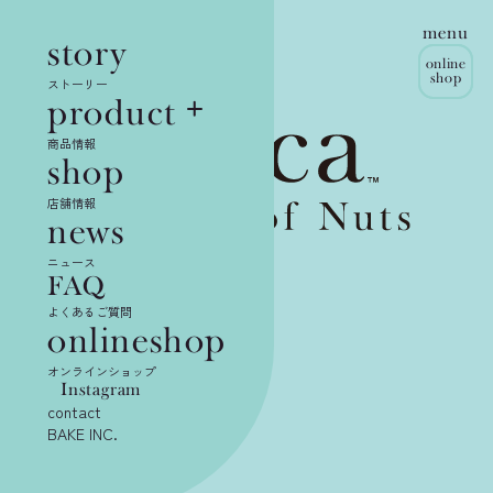
Enjoy your originality
menu
and have fun in life
story
online
shop
ストーリー
product
商品情報
shop
店舗情報
news
ニュース
FAQ
よくあるご質問
onlineshop
オンラインショップ
Instagram
contact
BAKE INC.