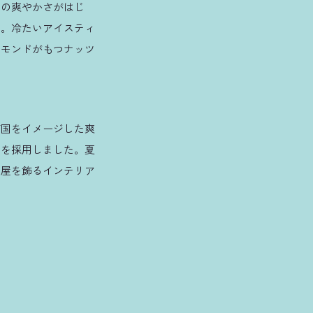
ンの爽やかさがはじ
た。冷たいアイスティ
ーモンドがもつナッツ
南国をイメージした爽
色を採用しました。夏
部屋を飾るインテリア