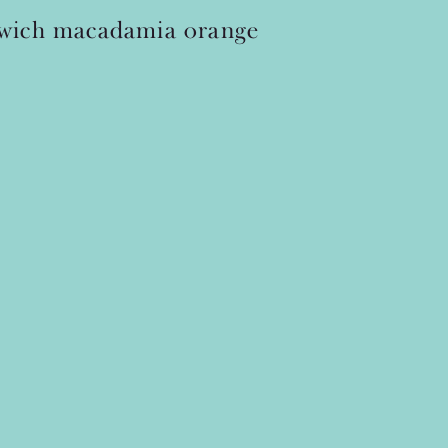
wich
macadamia
orange