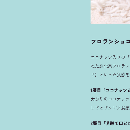
フロランショ
ココナッツ入りの「
ねた進化系フロラン
リ】といった食感を
1層目「ココナッツ
大ぶりのココナッツ
しさとザクザク食感
2層目「芳醇で口ど