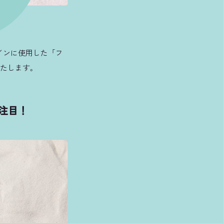
インに使用した「フ
いたします。
注目！