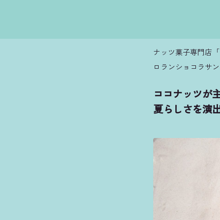
ナッツ菓子専門店「
ロランショコラサン
ココナッツが
夏らしさを演