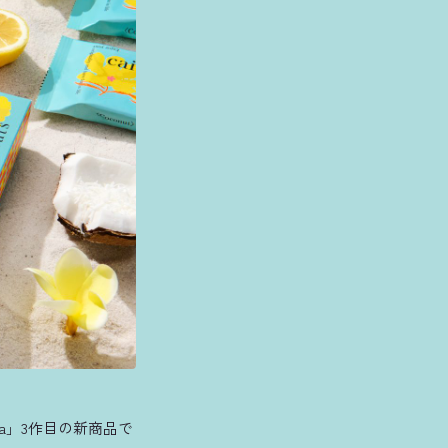
a」3作目の新商品で