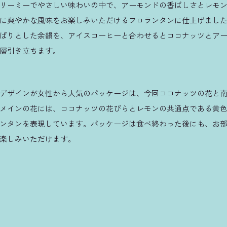
リーミーでやさしい味わいの中で、アーモンドの香ばしさとレモ
に爽やかな風味をお楽しみいただけるフロランタンに仕上げまし
ぱりとした余韻を、アイスコーヒーと合わせるとココナッツとア
層引き立ちます。
デザインが女性から人気のパッケージは、今回ココナッツの花と
メインの花には、ココナッツの花びらとレモンの共通点である黄
ンタンを表現しています。パッケージは食べ終わった後にも、お
楽しみいただけます。