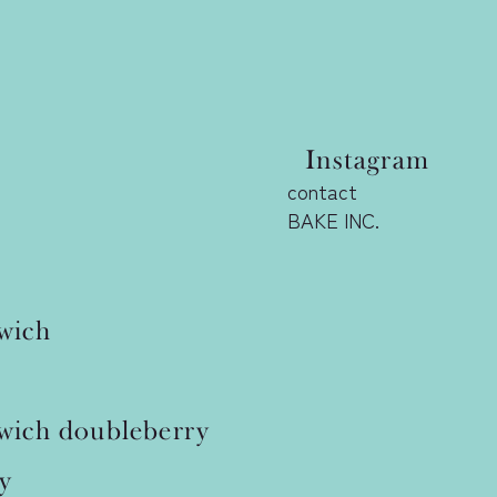
Instagram
contact
BAKE INC.
感覚フロランタン「フロランシ
wich
ナッツ〉」新発売！
wich
doubleberry
y