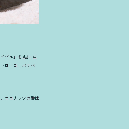
イゼル」を3層に重
、トロトロ、パリパ
た。ココナッツの香ば