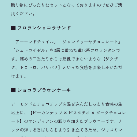
贈り物にぴったりなセットとなっておりますのでぜひご活
用ください。
■ フロランショコラサンド
「アーモンドチュイル」「ジャンドゥーヤチョコレート」
「シュトロイゼル」を3層に重ねた進化系フロランタンで
す。軽めの口当たりからは想像できないような【ザクザ
ク、トロトロ、パリパリ】といった食感をお楽しみいただ
けます。
■ ショコラブラウンケーキ
アーモンドとチョコチップを混ぜ込んだしっとり食感の生
地上に、【ピーカンナッツ ✕ ピスタチオ ✕ ダークチョコレ
ート】のマンディアンの彩りを加えたブラウニーです。ナ
ッツの弾ける香ばしさをより引き立てるため、ジャスミン