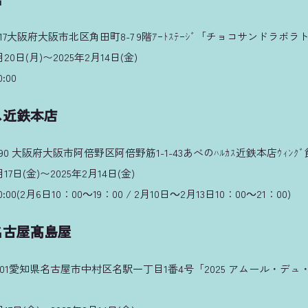
017大阪府大阪市北区角田町8-7 9階ｱｰﾄｽﾃｰｼﾞ「チョコサンドラボラ
20日(月)〜2025年2月14日(金)
:00
ス近鉄本店
90 大阪府大阪市阿倍野区阿倍野筋1-1-43あべのﾊﾙｶｽ近鉄本店ｳｨﾝｸﾞ館
7日(金)〜2025年2月14日(金)
00(2月6日10：00～19：00 / 2月10日～2月13日10：00～21：00)
名古屋髙島屋
6001愛知県名古屋市中村区名駅一丁目1番4号「2025 アムール・デュ