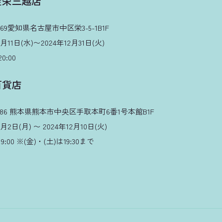
屋栄三越店
69愛知県名古屋市中区栄3-5-1B1F
11日(水)〜2024年12月31日(火)
0:00
百貨店
586 熊本県熊本市中央区手取本町6番1号本館B1F
2日(月) 〜 2024年12月10日(火)
9:00 ※(金)・(土)は19:30まで