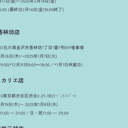
7日(金)〜2025年2月14日(金)
00 (最終日2月14日(金)19:00終了)
香林坊店
961石川県金沢市香林坊1丁目1番1号B1F催事場
月26日(木)〜2025年1月7日(火)
:00(*12月31日9:00～18:00 / *1月1日休館日)
ヒカリエ店
0東京都渋谷区渋谷2-21-1B2ｲﾍﾞﾝﾄｽﾍﾟｰｽ
19日(木)〜 2025年1月8日(水)
 〜 21:00 / 日・祝11:00 〜 20:00