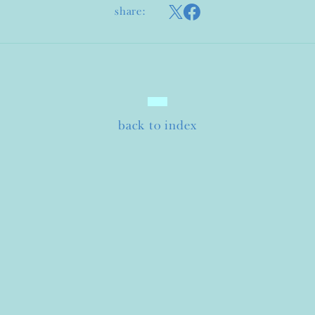
share:
back to index