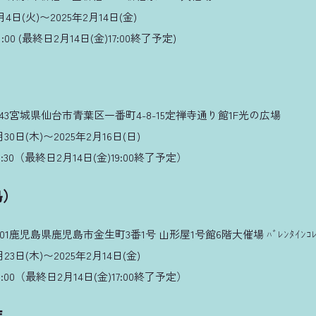
4日(火)〜2025年2月14日(金)
:00 (最終日2月14日(金)17:00終了予定)
543宮城県仙台市青葉区一番町4-8-15定禅寺通り館1F光の広場
30日(木)〜2025年2月16日(日)
9:30（最終日2月14日(金)19:00終了予定）
島）
01鹿児島県鹿児島市金生町3番1号 山形屋1号館6階大催場 ﾊﾞﾚﾝﾀｲﾝｺﾚ
23日(木)〜2025年2月14日(金)
9:00（最終日2月14日(金)17:00終了予定）
店