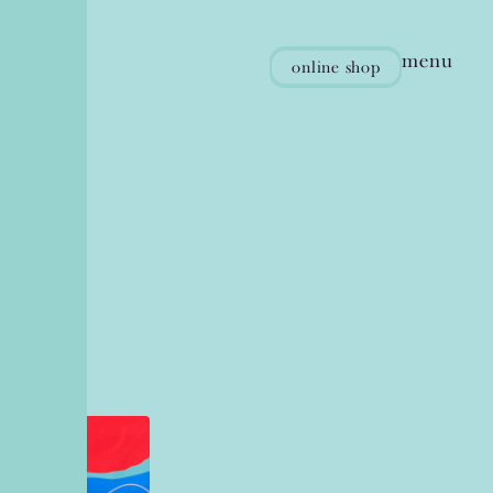
menu
online
shop