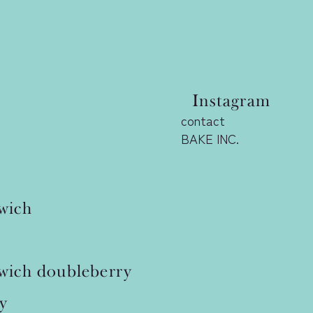
Instagram
contact
BAKE INC.
wich
wich
doubleberry
y